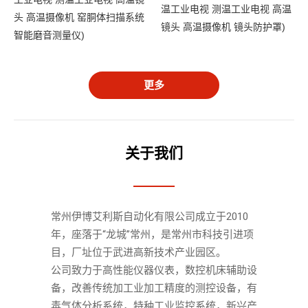
温工业电视 测温工业电视 高温
头 高温摄像机 窑胴体扫描系统
镜头 高温摄像机 镜头防护罩)
智能磨音测量仪)
更多
关于我们
常州伊博艾利斯自动化有限公司成立于2010
年，座落于“龙城”常州，是常州市科技引进项
目，厂址位于武进高新技术产业园区。 　　
公司致力于高性能仪器仪表，数控机床辅助设
备，改善传统加工业加工精度的测控设备，有
毒气体分析系统，特种工业监控系统，新兴产