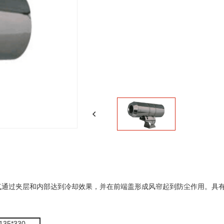
气通过夹层和内部达到冷却效果，并在前端盖形成风帘起到防尘作用。具
135*330