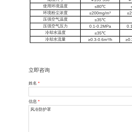
使用环境温度
≤80℃
环境粉尘浓度
≤
200mg/m³
≤
2
压强空气温度
≤
35℃
压强空气压力
0.1-0.2MPa
0.
冷却水温度
≤
35℃
冷却水流量
≥0.3-0.6
m³
/h
≥0.
立即咨询
姓名
*
信息
*