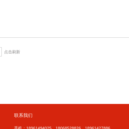
点击刷新
联系我们
手机：18961494025，18068528826，18961427886、、