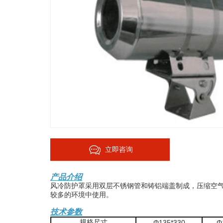
立即咨询
产品介绍
风冷防护罩采用双层不锈钢管和铸铝端盖制成，压缩空
较多的环境中使用。
技术参数
规格尺寸
Φ135*330
Φ