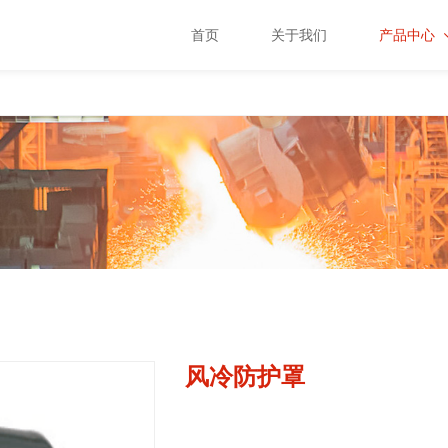
首页
关于我们
产品中心
高温工业
电视系列
红外测温
系列
测控仪表
系列
高温防护
罩系列
风冷防护罩
周边配件
系列