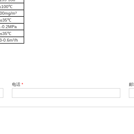
≤10
0℃
00mg/
m³
≤
35℃
1-0.2MPa
≤
35℃
3-0.6
m³
/h
电话
*
邮