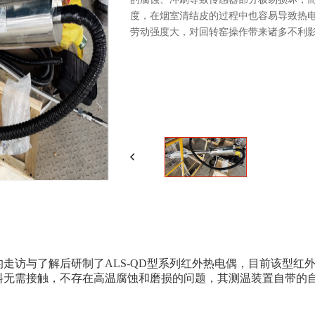
度，在烟室清结皮的过程中也容易导致热
劳动强度大，对回转窑操作带来诸多不利
的走访与了解后研制了
ALS-QD
型系列红外热电偶，目前该型红
料无需接触，不存在高温腐蚀和磨损的问题，其测温装置自带的