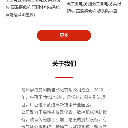
温工业电视 测温工业电视 高温
头 高温摄像机 窑胴体扫描系统
镜头 高温摄像机 镜头防护罩)
智能磨音测量仪)
更多
关于我们
常州伊博艾利斯自动化有限公司成立于2010
年，座落于“龙城”常州，是常州市科技引进项
目，厂址位于武进高新技术产业园区。 　　
公司致力于高性能仪器仪表，数控机床辅助设
备，改善传统加工业加工精度的测控设备，有
毒气体分析系统，特种工业监控系统，新兴产